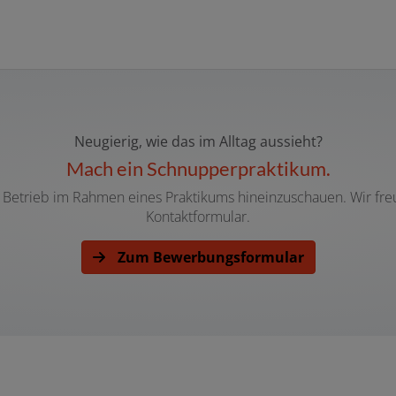
Neugierig, wie das im Alltag aussieht?
Mach ein Schnupperpraktikum.
en Betrieb im Rahmen eines Praktikums hineinzuschauen. Wir f
Kontaktformular.
Zum Bewerbungsformular