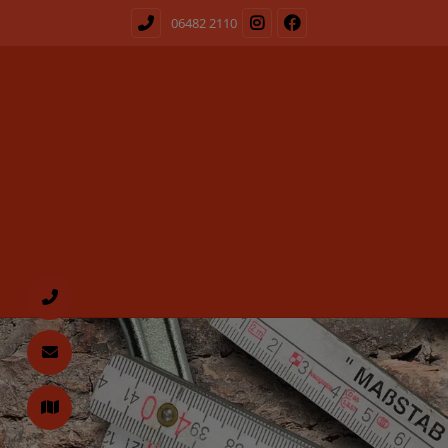
06482 2110