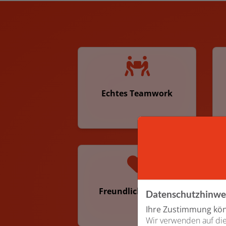
Echtes Teamwork
Freundliches Team
Datenschutzhinwe
Ihre Zustimmung könn
Wir verwenden auf die