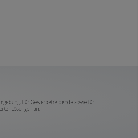
 Umgebung. Für Gewerbetreibende sowie für
erter Lösungen an.