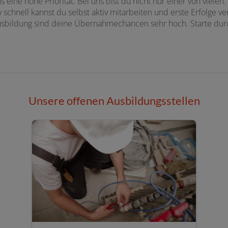
ns eine hohe Priorität. Bei uns bist du nicht nur einer von viele
v schnell kannst du selbst aktiv mitarbeiten und erste Erfolge 
sbildung sind deine Übernahmechancen sehr hoch. Starte dur
Unsere offenen Ausbildungsstellen