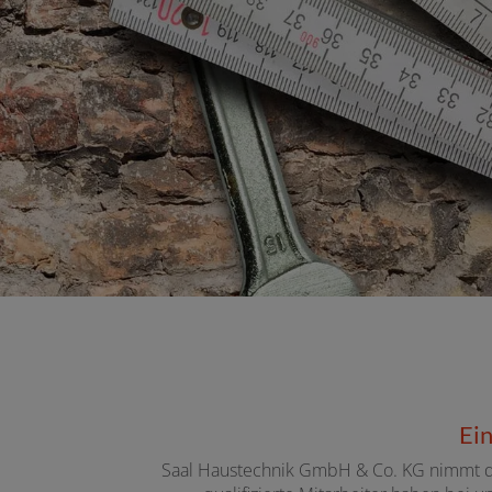
Ein
Saal Haustechnik GmbH & Co. KG nimmt dein