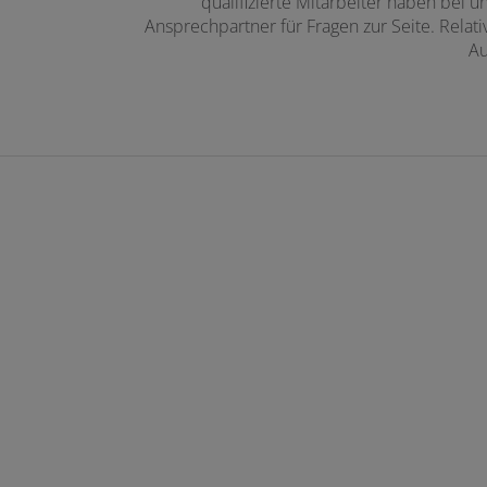
qualifizierte Mitarbeiter haben bei u
Ansprechpartner für Fragen zur Seite. Relati
Au