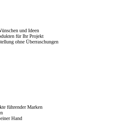
 Wünschen und Ideen
dukten für Ihr Projekt
fstellung ohne Überraschungen
ukte führender Marken
en
s einer Hand