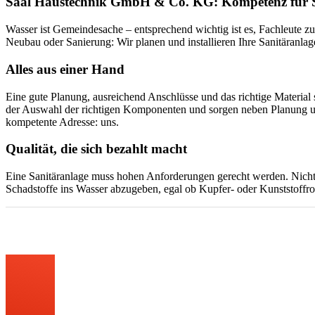
Saal Haustechnik GmbH & Co. KG: Kompetenz für S
Wasser ist Gemeindesache – entsprechend wichtig ist es, Fachleute 
Neubau oder Sanierung: Wir planen und installieren Ihre Sanitäranl
Alles aus einer Hand
Eine gute Planung, ausreichend Anschlüsse und das richtige Material s
der Auswahl der richtigen Komponenten und sorgen neben Planung und 
kompetente Adresse: uns.
Qualität, die sich bezahlt macht
Eine Sanitäranlage muss hohen Anforderungen gerecht werden. Nicht n
Schadstoffe ins Wasser abzugeben, egal ob Kupfer- oder Kunststoffroh