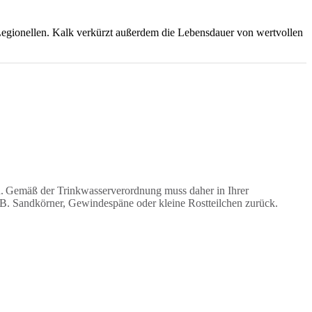
 Legionellen. Kalk verkürzt außerdem die Lebensdauer von wertvollen
n. Gemäß der Trinkwasserverordnung muss daher in Ihrer
z. B. Sandkörner, Gewindespäne oder kleine Rostteilchen zurück.