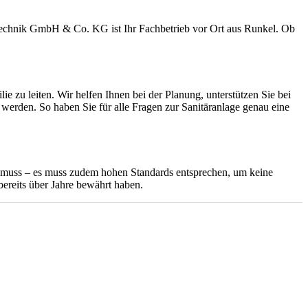
stechnik GmbH & Co. KG ist Ihr Fachbetrieb vor Ort aus Runkel. Ob
e zu leiten. Wir helfen Ihnen bei der Planung, unterstützen Sie bei
werden. So haben Sie für alle Fragen zur Sanitäranlage genau eine
en muss – es muss zudem hohen Standards entsprechen, um keine
bereits über Jahre bewährt haben.