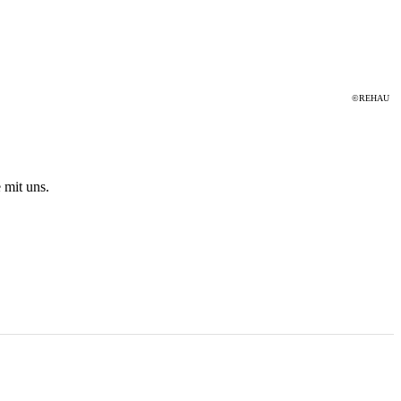
©REHAU
 mit uns.