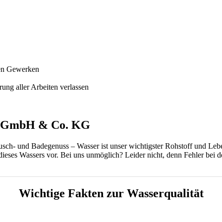
ren Gewerken
rung aller Arbeiten verlassen
ik GmbH & Co. KG
 Dusch- und Badegenuss – Wasser ist unser wichtigster Rohstoff und L
dieses Wassers vor. Bei uns unmöglich? Leider nicht, denn Fehler bei d
Wichtige Fakten zur Wasserqualität