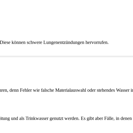
n. Diese können schwere Lungenentzündungen hervorrufen.
führen, denn Fehler wie falsche Materialauswahl oder stehendes Wasser
itung und als Trinkwasser genutzt werden. Es gibt aber Fälle, in dene