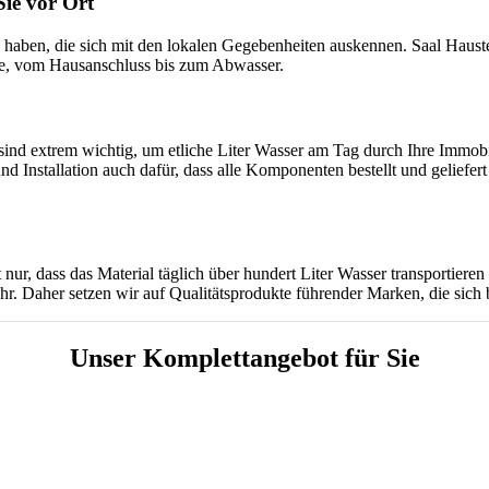
ie vor Ort
zu haben, die sich mit den lokalen Gegebenheiten auskennen. Saal Hau
age, vom Hausanschluss bis zum Abwasser.
ind extrem wichtig, um etliche Liter Wasser am Tag durch Ihre Immobili
Installation auch dafür, dass alle Komponenten bestellt und geliefert 
ur, dass das Material täglich über hundert Liter Wasser transportier
r. Daher setzen wir auf Qualitätsprodukte führender Marken, die sich 
Unser Komplettangebot für Sie