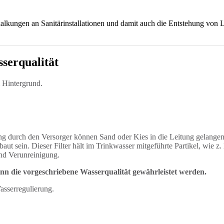
rkalkungen an Sanitärinstallationen und damit auch die Entstehung von
serqualität
ng durch den Versorger können Sand oder Kies in die Leitung gelange
aut sein. Dieser Filter hält im Trinkwasser mitgeführte Partikel, wie 
und Verunreinigung.
nn die vorgeschriebene Wasserqualität gewährleistet werden.