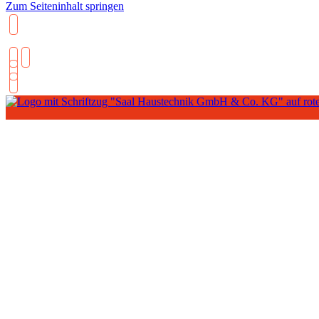
Zum Seiteninhalt springen
06482 2110