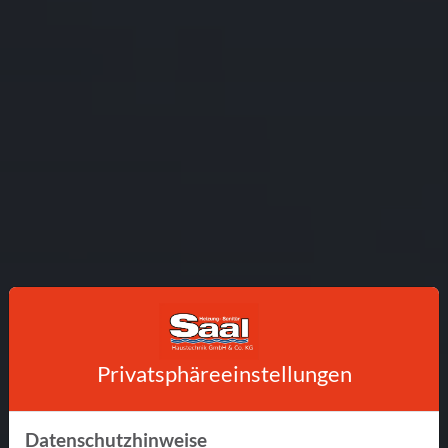
Privatsphäre­einstellungen
Datenschutzhinweise