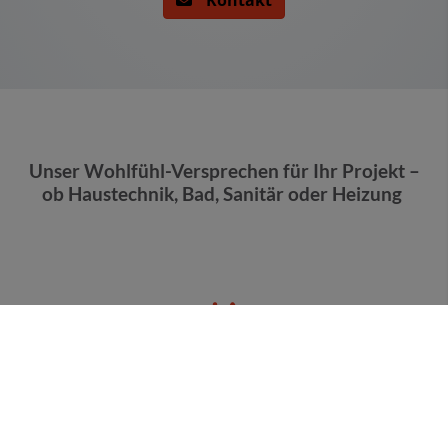
Unser Wohlfühl-Versprechen für Ihr Projekt –
ob Haustechnik, Bad, Sanitär oder Heizung
Verlässlichkeit
Wir machen Ihr Projekt zu unserem – von der ersten
Planung bis zur fertigen Umsetzung